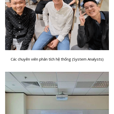
Các chuyên viên phân tích hệ thống (System Analysts)