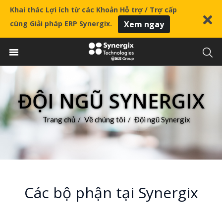
Khai thác Lợi ích từ các Khoản Hỗ trợ / Trợ cấp
cùng Giải pháp ERP Synergix.
Xem ngay
ĐỘI NGŨ SYNERGIX
Trang chủ
Về chúng tôi
Đội ngũ Synergix
/
/
Các bộ phận tại Synergix