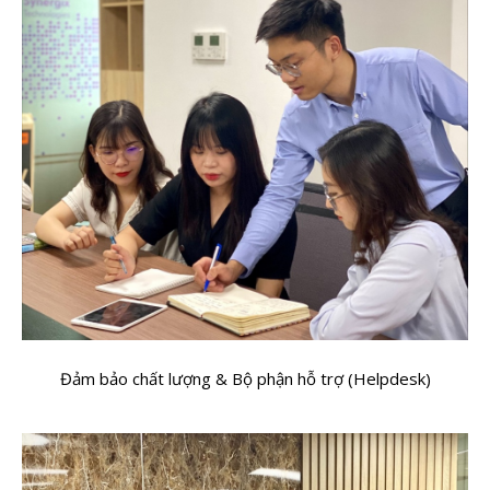
Đảm bảo chất lượng & Bộ phận hỗ trợ (Helpdesk)