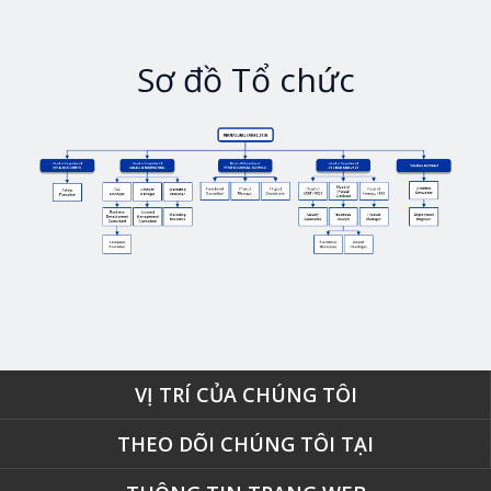
Sơ đồ Tổ chức
VỊ TRÍ CỦA CHÚNG TÔI
THEO DÕI CHÚNG TÔI TẠI