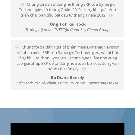
Chúng tôi đã sử dụng hệ thống ERP của Synergix
Technologies từ tháng 7 năm 2013, trong khi quá trình
triển khai ban đầu bắt đầu từ tháng 1 năm 2012.
Ông Toh Kai Hock
Trưởng bộ phận CNTT Tập đoàn, Ley Choon Group
Chúng tôi đã đánh giá cả phần mềm Dynamic Navision
và phần mềm ERP của Synergix Technologies, và rất hài
lòng khi lựa chọn Synergix Technologies làm nhà cung
cấp giải pháp ERP để tự động hóa toàn bộ hoạt động vận
hành của công ty.
Bà Diana Bensily
Kiểm soát viên Tài chính, Prime Structures Engineering Pte Ltd