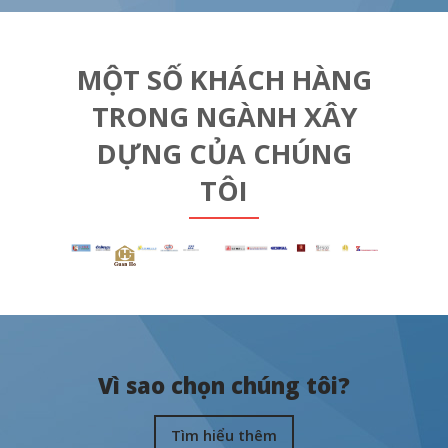
MỘT SỐ KHÁCH HÀNG
TRONG NGÀNH XÂY
DỰNG CỦA CHÚNG
TÔI
Vì sao chọn chúng tôi?
Tìm hiểu thêm