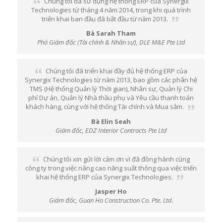
Chúng tôi đã sử dụng hệ thống ERP của Synergix
Technologies từ tháng 4 năm 2014, trong khi quá trình
triển khai ban đầu đã bắt đầu từ năm 2013.
Bà Sarah Tham
Phó Giám đốc (Tài chính & Nhân sự), DLE M&E Pte Ltd
Chúng tôi đã triển khai đầy đủ hệ thống ERP của
Synergix Technologies từ năm 2013, bao gồm các phân hệ
TMS (Hệ thống Quản lý Thời gian), Nhân sự, Quản lý Chi
phí Dự án, Quản lý Nhà thầu phụ và Yêu cầu thanh toán
khách hàng, cùng với hệ thống Tài chính và Mua sắm.
Bà Elin Seah
Giám đốc, EDZ Interior Contracts Pte Ltd
Chúng tôi xin gửi lời cảm ơn vì đã đồng hành cùng
công ty trong việc nâng cao năng suất thông qua việc triển
khai hệ thống ERP của Synergix Technologies.
Jasper Ho
Giám đốc, Guan Ho Construction Co. Pte. Ltd.