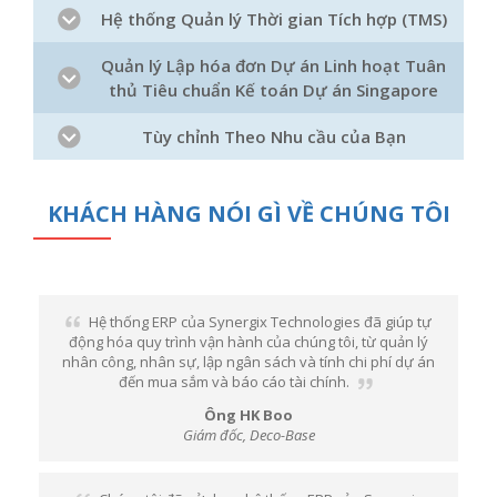
Hệ thống Quản lý Thời gian Tích hợp (TMS)
Quản lý Lập hóa đơn Dự án Linh hoạt Tuân
thủ Tiêu chuẩn Kế toán Dự án Singapore
Tùy chỉnh Theo Nhu cầu của Bạn
KHÁCH HÀNG NÓI GÌ VỀ CHÚNG TÔI
Hệ thống ERP của Synergix Technologies đã giúp tự
động hóa quy trình vận hành của chúng tôi, từ quản lý
nhân công, nhân sự, lập ngân sách và tính chi phí dự án
đến mua sắm và báo cáo tài chính.
Ông HK Boo
Giám đốc, Deco-Base