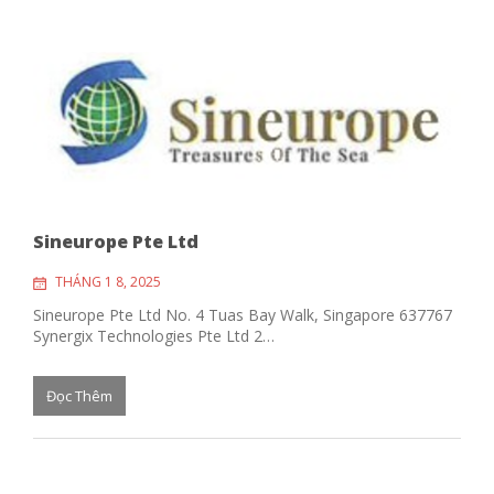
Sineurope Pte Ltd
THÁNG 1 8, 2025
Sineurope Pte Ltd No. 4 Tuas Bay Walk, Singapore 637767
Synergix Technologies Pte Ltd 2…
Đọc Thêm