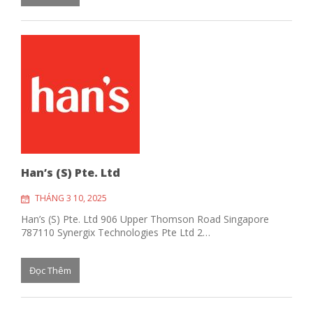
Han’s (S) Pte. Ltd
THÁNG 3 10, 2025
Han’s (S) Pte. Ltd 906 Upper Thomson Road Singapore
787110 Synergix Technologies Pte Ltd 2…
Đọc Thêm