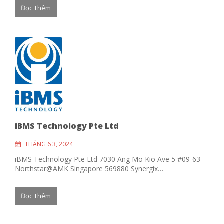
Đọc Thêm
iBMS Technology Pte Ltd
THÁNG 6 3, 2024
iBMS Technology Pte Ltd 7030 Ang Mo Kio Ave 5 #09-63
Northstar@AMK Singapore 569880 Synergix…
Đọc Thêm