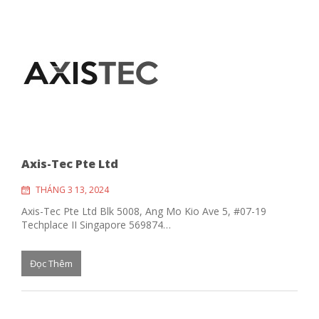
Axis-Tec Pte Ltd
THÁNG 3 13, 2024
Axis-Tec Pte Ltd Blk 5008, Ang Mo Kio Ave 5, #07-19
Techplace II Singapore 569874…
Đọc Thêm