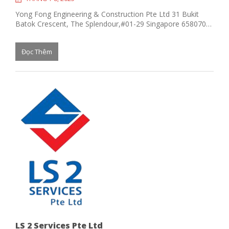
Yong Fong Engineering & Construction Pte Ltd 31 Bukit
Batok Crescent, The Splendour,#01-29 Singapore 658070…
Đọc Thêm
LS 2 Services Pte Ltd