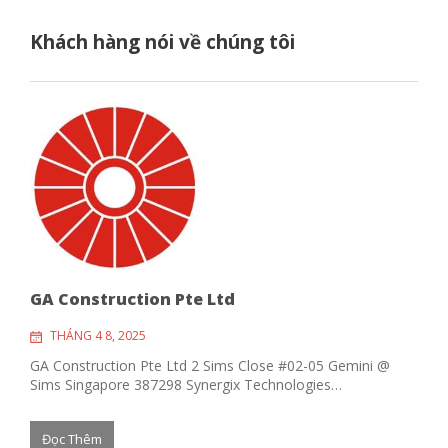
Khách hàng nói về chúng tôi
GA Construction Pte Ltd
THÁNG 4 8, 2025
GA Construction Pte Ltd 2 Sims Close #02-05 Gemini @
Sims Singapore 387298 Synergix Technologies…
Đọc Thêm