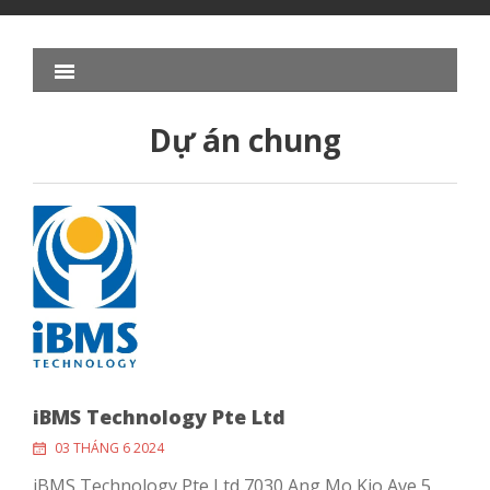
Dự án chung
iBMS Technology Pte Ltd
03 THÁNG 6 2024
iBMS Technology Pte Ltd 7030 Ang Mo Kio Ave 5