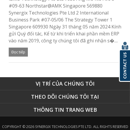
#09-63 Northstar@AMK Singapore 569880
Synergix Technologies Pte Ltd 2 International
Business Park #07-05/06 The Strategy Tower 1
Singapore 609930 Ngày 31 tháng 05 năm 2024 Kính
gửi Quý đối tác, Kể từ khi triển khai phần mềm ERP
vào năm 2019, công ty chúng tôi đã ghi nhận s�....
Đọc tiếp
VỊ TRÍ CỦA CHÚNG TÔI
THEO DÕI CHÚNG TÔI TẠI
THÔNG TIN TRANG WEB
COPYRIGHT © 2026 SYNERGIX TECHNOLOGIES PTE LTD. ALL RIGHTS RESERVED