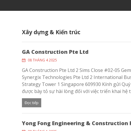
Xây dựng & Kiến trúc
GA Construction Pte Ltd
08 THÁNG 4 2025
GA Construction Pte Ltd 2 Sims Close #02-05 Gem
Synergix Technologies Pte Ltd 2 International B
Strategy Tower 1 Singapore 609930 Kính gửi Quý 
được bày tỏ sự hài lòng đối với việc triển khai hệ 
Đọc tiếp
Yong Fong Engineering & Construction 