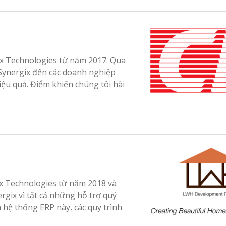
x Technologies từ năm 2017. Qua
 Synergix đến các doanh nghiệp
ệu quả. Điểm khiến chúng tôi hài
x Technologies từ năm 2018 và
gix vì tất cả những hỗ trợ quý
 hệ thống ERP này, các quy trình