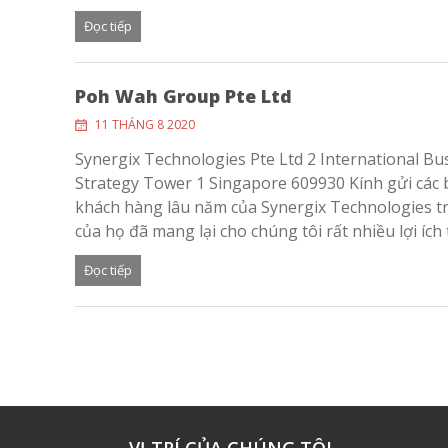
Đọc tiếp
Poh Wah Group Pte Ltd
11 THÁNG 8 2020
Synergix Technologies Pte Ltd 2 International B
Strategy Tower 1 Singapore 609930 Kính gửi các b
khách hàng lâu năm của Synergix Technologies 
của họ đã mang lại cho chúng tôi rất nhiều lợi ích t
Đọc tiếp