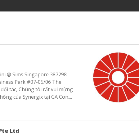
ini @ Sims Singapore 387298
usiness Park #07-05/06 The
đối tác, Chúng tôi rất vui mừng
thống của Synergix tại GA Con....
Pte Ltd