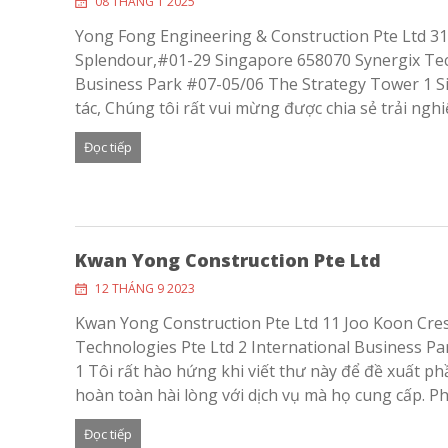
08 THÁNG 1 2025
Yong Fong Engineering & Construction Pte Ltd 31
Splendour,#01-29 Singapore 658070 Synergix Tech
Business Park #07-05/06 The Strategy Tower 1 S
tác, Chúng tôi rất vui mừng được chia sẻ trải nghiệ
Đọc tiếp
Kwan Yong Construction Pte Ltd
12 THÁNG 9 2023
Kwan Yong Construction Pte Ltd 11 Joo Koon Cre
Technologies Pte Ltd 2 International Business P
1 Tôi rất hào hứng khi viết thư này để đề xuất p
hoàn toàn hài lòng với dịch vụ mà họ cung cấp. Ph
Đọc tiếp