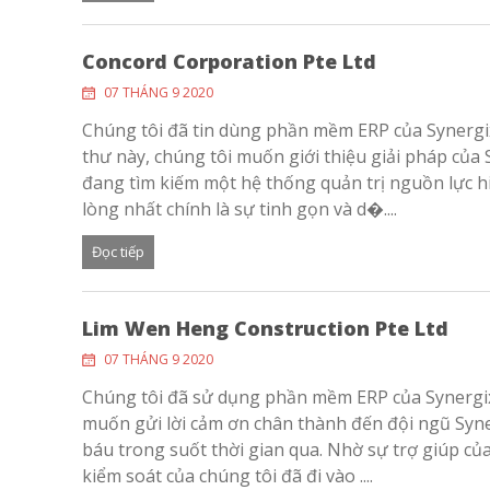
Concord Corporation Pte Ltd
07 THÁNG 9 2020
Chúng tôi đã tin dùng phần mềm ERP của Synergi
thư này, chúng tôi muốn giới thiệu giải pháp của
đang tìm kiếm một hệ thống quản trị nguồn lực hi
lòng nhất chính là sự tinh gọn và d�....
Đọc tiếp
Lim Wen Heng Construction Pte Ltd
07 THÁNG 9 2020
Chúng tôi đã sử dụng phần mềm ERP của Synergi
muốn gửi lời cảm ơn chân thành đến đội ngũ Syner
báu trong suốt thời gian qua. Nhờ sự trợ giúp của
kiểm soát của chúng tôi đã đi vào ....