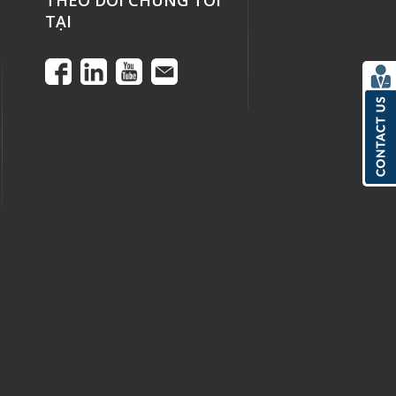
THEO DÕI CHÚNG TÔI
TẠI