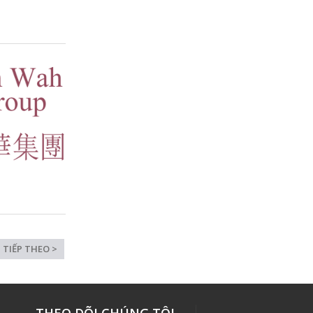
TIẾP THEO >