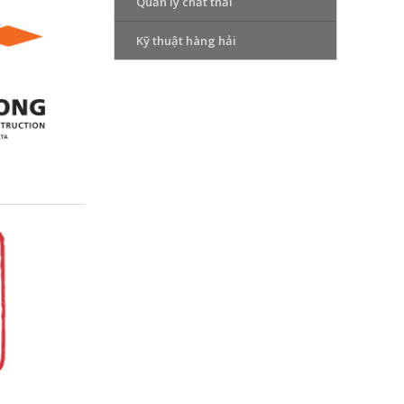
Quản lý chất thải
Kỹ thuật hàng hải