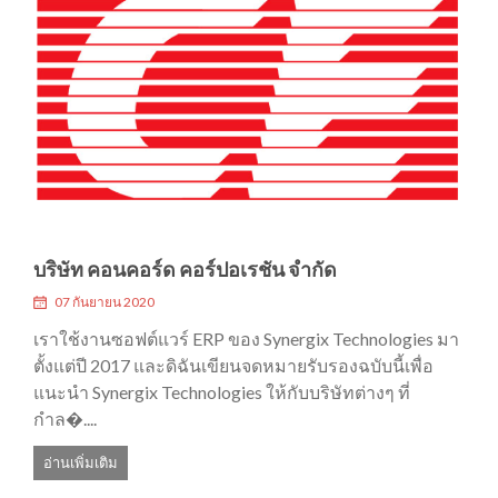
บริษัท คอนคอร์ด คอร์ปอเรชัน จำกัด
07 กันยายน 2020
เราใช้งานซอฟต์แวร์ ERP ของ Synergix Technologies มา
ตั้งแต่ปี 2017 และดิฉันเขียนจดหมายรับรองฉบับนี้เพื่อ
แนะนำ Synergix Technologies ให้กับบริษัทต่างๆ ที่
กำล�....
อ่านเพิ่มเติม