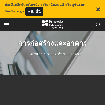
ปลดล็อกสิทธิประโยชน์จากเงินสนับสนุนด้วยโซลูชัน ERP
ของ Synergix
คลิกที่นี่
การก่อสร้างและอาคาร
หน้าแรก
การก่อสร้างและอาคาร
/