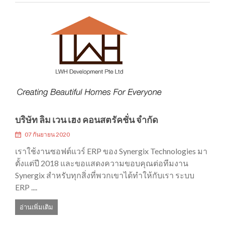
บริษัท ลิม เวน เฮง คอนสตรัคชั่น จำกัด
07 กันยายน 2020
เราใช้งานซอฟต์แวร์ ERP ของ Synergix Technologies มา
ตั้งแต่ปี 2018 และขอแสดงความขอบคุณต่อทีมงาน
Synergix สำหรับทุกสิ่งที่พวกเขาได้ทำให้กับเรา ระบบ
ERP ....
อ่านเพิ่มเติม