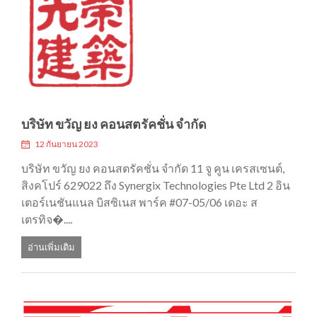
บริษัท ขวัญ ยง คอนสตรัคชั่น จำกัด
12 กันยายน 2023
บริษัท ขวัญ ยง คอนสตรัคชั่น จำกัด 11 จู คูน เครสเซนต์,
สิงคโปร์ 629022 ถึง Synergix Technologies Pte Ltd 2 อิน
เตอร์เนชันแนล บิสซิเนส พาร์ค #07-05/06 เดอะ ส
เตรทิจ�....
อ่านเพิ่มเติม