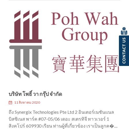
บริษัท โพธิ์ วา กรุ๊ป จำกัด
11 สิงหาคม 2020
ถึง Synergix Technologies Pte Ltd 2 อินเตอร์เนชันแนล
บิสซิเนส พาร์ค #07-05/06 เดอะ สเตรทิจี ทาวเวอร์ 1
สิงคโปร์ 609930 เรียน ท่านผู้ที่เกี่ยวข้อง เราเป็นลูกค�....