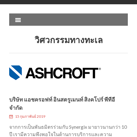
วิศวกรรมทางทะเล
บริษัท แอชครอฟท์ อินสตรูเมนท์ สิงคโปร์ พีทีอี
จำกัด
15 กุมภาพันธ์ 2019
จากการเป็นพันธมิตรร่วมกับ Synergix มายาวนานกว่า 10
ปี เรามีความพึงพอใจในด้านการบริการและความ