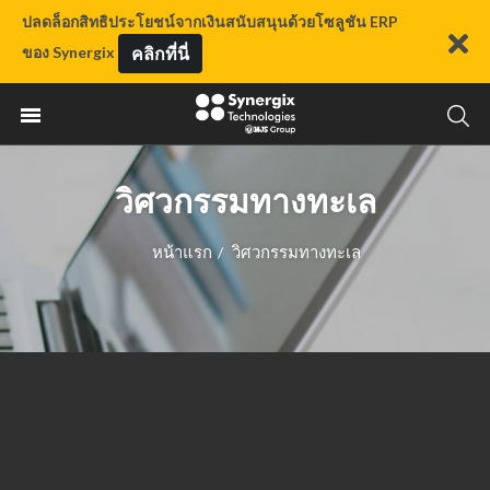
ปลดล็อกสิทธิประโยชน์จากเงินสนับสนุนด้วยโซลูชัน ERP
ของ Synergix
คลิกที่นี่
วิศวกรรมทางทะเล
หน้าแรก
วิศวกรรมทางทะเล
/