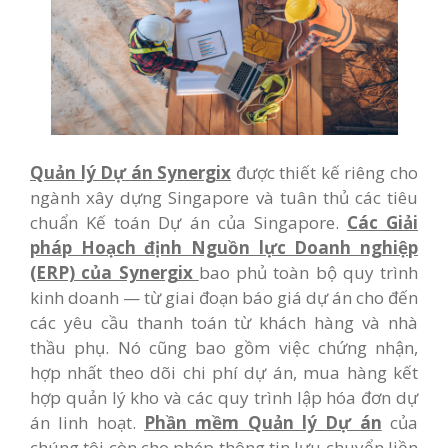
Quản lý Dự án Synergix
được thiết kế riêng cho
ngành xây dựng Singapore và tuân thủ các tiêu
chuẩn Kế toán Dự án của Singapore.
Các Giải
pháp Hoạch định Nguồn lực Doanh nghiệp
(ERP) của Synergix
bao phủ toàn bộ quy trình
kinh doanh — từ giai đoạn báo giá dự án cho đến
các yêu cầu thanh toán từ khách hàng và nhà
thầu phụ. Nó cũng bao gồm việc chứng nhận,
hợp nhất theo dõi chi phí dự án, mua hàng kết
hợp quản lý kho và các quy trình lập hóa đơn dự
án linh hoạt.
Phần mềm Quản lý Dự án
của
chúng tôi còn cho phép thông tin lưu chuyển liền