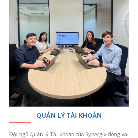
QUẢN LÝ TÀI KHOẢN
Đội ngũ Quản lý Tài khoản của Synergix đóng vai