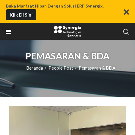
Buka Manfaat Hibah Dengan Solusi ERP Synergix.
Klik Di Sini
PEMASARAN & BDA
Beranda
People Post
Pemasaran & BDA
/
/