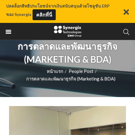
ปลดล็อกสิทธิประโยชน์จากเงินสนับสนุนด้วยโซลูชัน ERP
ของ Synergix
คลิกที่นี่
การตลาดและพัฒนาธุรกิจ
(MARKETING & BDA)
หน้าแรก
People Post
/
/
การตลาดและพัฒนาธุรกิจ (Marketing & BDA)