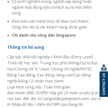
Có kinh nghiệm trong ngành xây dựng hoặc
ngành hợp đồng bảo trì/dịch vụ là một điểm
cộng
Đảm bảo vận hành thực tế (live run) thành
công cho tất cả các khách hàng được giao.
Chỉ dành cho công dân Singapore
Thông tin bổ sung
Cấp bậc: Mới tốt nghiệp / Khởi đầu (Entry Level)
Trình độ học vấn: Trung học phổ thông/Dự bị Đại
học/Chứng chỉ ‘A’ Level, Chứng chỉ nghề/NiTEC,
Bằng Cao đẳng, Cao đẳng nâng cao/Cao đẳng
nghề/Bằng Cử nhân thực hành
Loại hình công việc: Toàn thời gian
Bạn muốn ỨNG TUYỂN? Hãy gửi CV hoặc sơ yếu lý lịch
của bạn đến địa chỉ yanguei@synergixtech.com cho vị
trí Nhập dữ liệu / Kiểm thử ERP của chúng tôi.