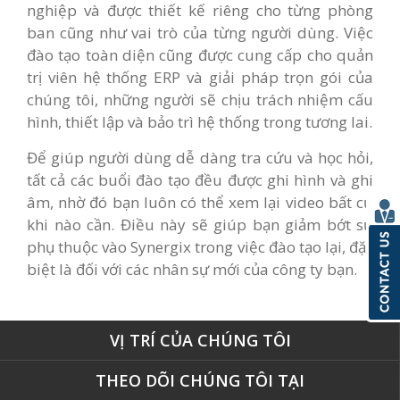
nghiệp và được thiết kế riêng cho từng phòng
ban cũng như vai trò của từng người dùng. Việc
đào tạo toàn diện cũng được cung cấp cho quản
trị viên hệ thống ERP và giải pháp trọn gói của
chúng tôi, những người sẽ chịu trách nhiệm cấu
hình, thiết lập và bảo trì hệ thống trong tương lai.
Để giúp người dùng dễ dàng tra cứu và học hỏi,
tất cả các buổi đào tạo đều được ghi hình và ghi
âm, nhờ đó bạn luôn có thể xem lại video bất cứ
khi nào cần. Điều này sẽ giúp bạn giảm bớt sự
phụ thuộc vào Synergix trong việc đào tạo lại, đặc
biệt là đối với các nhân sự mới của công ty bạn.
VỊ TRÍ CỦA CHÚNG TÔI
THEO DÕI CHÚNG TÔI TẠI