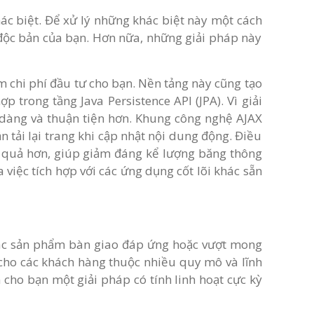
ác biệt. Để xử lý những khác biệt này một cách
h độc bản của bạn. Hơn nữa, những giải pháp này
ảm chi phí đầu tư cho bạn. Nền tảng này cũng tạo
p trong tầng Java Persistence API (JPA). Vì giải
ễ dàng và thuận tiện hơn. Khung công nghệ AJAX
tải lại trang khi cập nhật nội dung động. Điều
ệu quả hơn, giúp giảm đáng kể lượng băng thông
 việc tích hợp với các ứng dụng cốt lõi khác sẵn
các sản phẩm bàn giao đáp ứng hoặc vượt mong
 cho các khách hàng thuộc nhiều quy mô và lĩnh
cho bạn một giải pháp có tính linh hoạt cực kỳ