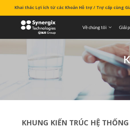
Khai thác Lợi ích từ các Khoản Hỗ trợ / Trợ cấp cùng G
Về chúng tôi
Giải 
K
KHUNG KIẾN TRÚC HỆ THỐNG