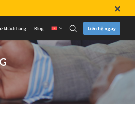
Liên hệ ngay
từ khách hàng
Blog
NG