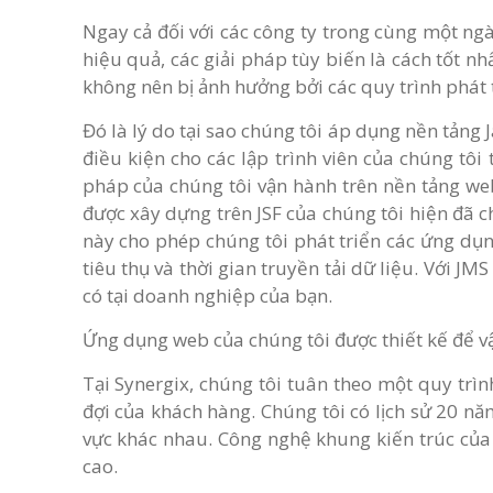
Ngay cả đối với các công ty trong cùng một ng
hiệu quả, các giải pháp tùy biến là cách tốt n
không nên bị ảnh hưởng bởi các quy trình phát t
Đó là lý do tại sao chúng tôi áp dụng nền tảng 
điều kiện cho các lập trình viên của chúng tôi 
pháp của chúng tôi vận hành trên nền tảng web
được xây dựng trên JSF của chúng tôi hiện đã 
này cho phép chúng tôi phát triển các ứng dụn
tiêu thụ và thời gian truyền tải dữ liệu. Với J
có tại doanh nghiệp của bạn.
Ứng dụng web của chúng tôi được thiết kế để v
Tại Synergix, chúng tôi tuân theo một quy t
đợi của khách hàng. Chúng tôi có lịch sử 20 n
vực khác nhau. Công nghệ khung kiến trúc của 
cao.