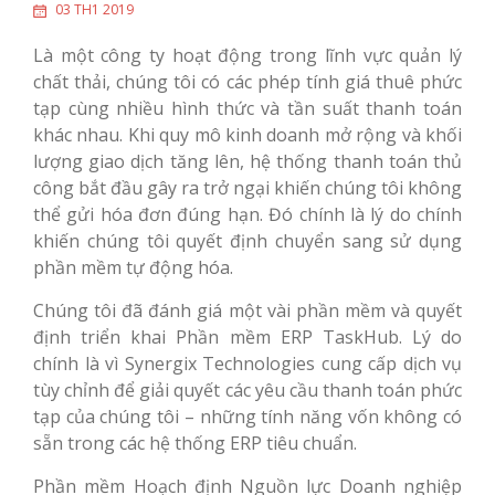
03 TH1 2019
Là một công ty hoạt động trong lĩnh vực quản lý
chất thải, chúng tôi có các phép tính giá thuê phức
tạp cùng nhiều hình thức và tần suất thanh toán
khác nhau. Khi quy mô kinh doanh mở rộng và khối
lượng giao dịch tăng lên, hệ thống thanh toán thủ
công bắt đầu gây ra trở ngại khiến chúng tôi không
thể gửi hóa đơn đúng hạn. Đó chính là lý do chính
khiến chúng tôi quyết định chuyển sang sử dụng
phần mềm tự động hóa.
Chúng tôi đã đánh giá một vài phần mềm và quyết
định triển khai Phần mềm ERP TaskHub. Lý do
chính là vì Synergix Technologies cung cấp dịch vụ
tùy chỉnh để giải quyết các yêu cầu thanh toán phức
tạp của chúng tôi – những tính năng vốn không có
sẵn trong các hệ thống ERP tiêu chuẩn.
Phần mềm Hoạch định Nguồn lực Doanh nghiệp