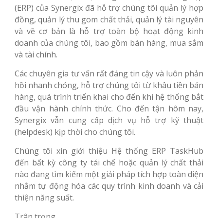
(ERP) của Synergix đã hỗ trợ chúng tôi quản lý hợp
đồng, quản lý thu gom chất thải, quản lý tài nguyên
và về cơ bản là hỗ trợ toàn bộ hoạt động kinh
doanh của chúng tôi, bao gồm bán hàng, mua sắm
và tài chính.
Các chuyên gia tư vấn rất đáng tin cậy và luôn phản
hồi nhanh chóng, hỗ trợ chúng tôi từ khâu tiền bán
hàng, quá trình triển khai cho đến khi hệ thống bắt
đầu vận hành chính thức. Cho đến tận hôm nay,
Synergix vẫn cung cấp dịch vụ hỗ trợ kỹ thuật
(helpdesk) kịp thời cho chúng tôi.
Chúng tôi xin giới thiệu Hệ thống ERP TaskHub
đến bất kỳ công ty tái chế hoặc quản lý chất thải
nào đang tìm kiếm một giải pháp tích hợp toàn diện
nhằm tự động hóa các quy trình kinh doanh và cải
thiện năng suất.
Trân trọng,