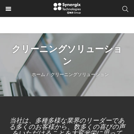
クリーニングソリューショ
ン
ホーム
クリーニングソリューション
/
当社は、多種多様な業界のリーダーであ
る多くのお客様から、数多くの喜びの声
をいただけることを大変光栄に思って