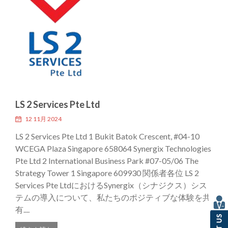
LS 2 Services Pte Ltd
12 11月 2024
LS 2 Services Pte Ltd 1 Bukit Batok Crescent, #04-10
WCEGA Plaza Singapore 658064 Synergix Technologies
Pte Ltd 2 International Business Park #07-05/06 The
Strategy Tower 1 Singapore 609930 関係者各位 LS 2
Services Pte LtdにおけるSynergix（シナジクス）シス
テムの導入について、私たちのポジティブな体験を共
有....